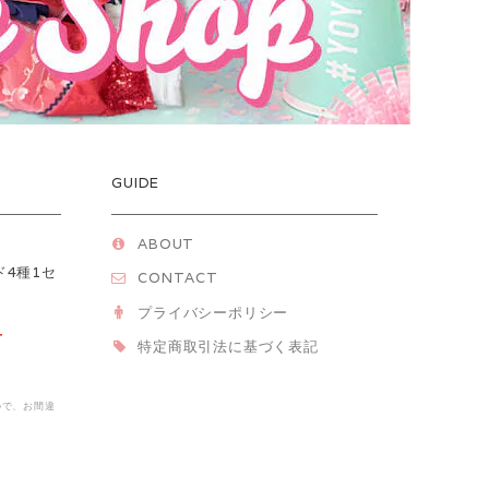
GUIDE
ABOUT
ド4種1セ
CONTACT
】
プライバシーポリシー
T
特定商取引法に基づく表記
ので、お間違