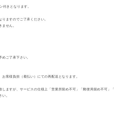
イン付きとなります。
なりますのでご了承ください。
きません。
予めご了承下さい。
、お客様負担（着払い）にての再配送となります。
致しますが、サービスの仕様上「営業所留め不可」「郵便局留め不可」
さい。