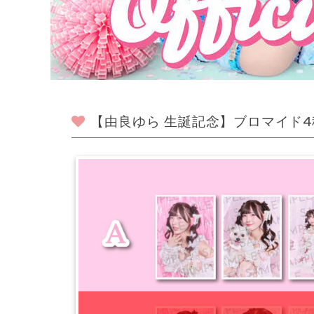
【由良ゆら 生誕記念】ブロマイド4種