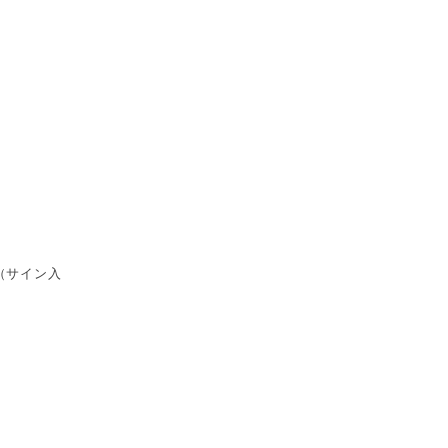
（サイン入