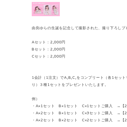
由良ゆらの生誕を記念して撮影された、撮り下ろしプ
Aセット：2,000円
Bセット：2,000円
Cセット：2,000円
1会計（1注文）でA,B,C,をコンプリート（各1セ
り）３種1セットをプレゼントいたします。
例）
・A×1セット B×1セット C×1セットご購入 →
・A×2セット B×1セット C×3セットご購入 →
・A×2セット B×2セット C×2セットご購入 →