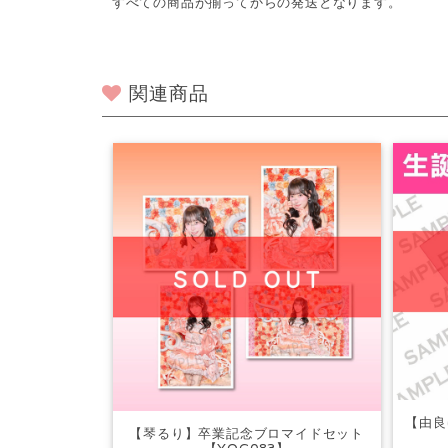
すべての商品が揃ってからの発送となります。
関連商品
【由良
【琴るり】卒業記念ブロマイドセット