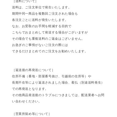
［送料について］
送料は、ご注文単位で発生いたします。
期間中同一商品を複数回ご注文された場合も
各注文ごとに送料が発生いたします。
なお、お受取のお手間を軽減する目的で
こちらでおまとめして発送する場合がございますが
その場合でも重複送料のご返金はございません。
お急ぎのご事情がないご注文の際には
できるだけまとめてのご注文をお勧めいたします。
［返送後の再発送について］
住所不備（番地・部屋番号抜け、引越前の住所等）や
長期不在等により返送されました場合、着払（別途送料発生）
での再発送となります。
その他商品発送後のトラブルにつきましては、配送業者へお問
い合わせください。
［営業所留め等について］