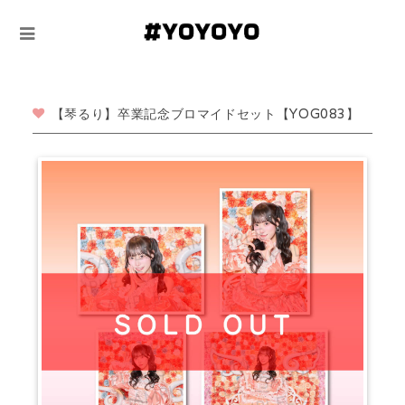
【琴るり】卒業記念ブロマイドセット【YOG083】