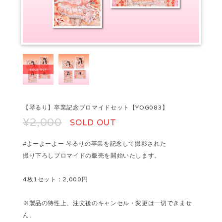
【琴るり】卒業記念ブロマイドセット【YOG083】
¥2,000
SOLD OUT
#よーよーよー 琴るりの卒業を記念して撮影された
撮り下ろしプロマイドの販売を開始いたします。
4枚1セット：2,000円
※製品の特性上、注文後のキャンセル・変更は一切できませ
ん。