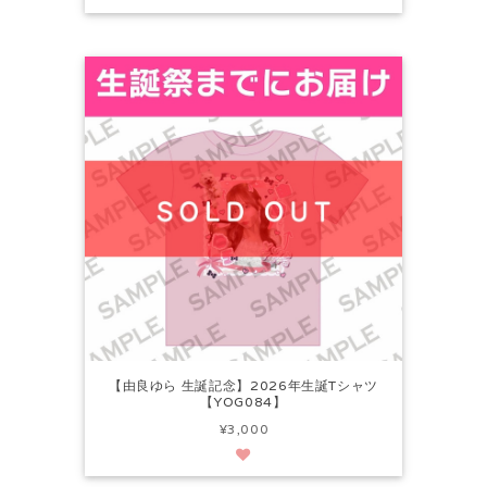
【由良ゆら 生誕記念】2026年生誕Tシャツ
【YOG084】
¥3,000