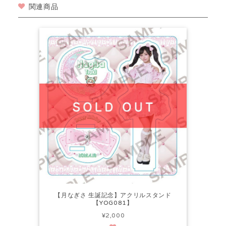
関連商品
【月なぎさ 生誕記念】アクリルスタンド
【YOG081】
¥2,000