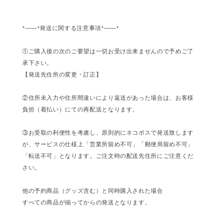
*――*発送に関する注意事項*――*
①ご購入後の次のご要望は一切お受け出来ませんので予めご了
承下さい。
【発送先住所の変更・訂正】
②住所未入力や住所間違いにより返送があった場合は、お客様
負担（着払い）にての再配送となります。
③お受取の利便性を考慮し、原則的にネコポスで発送致します
が、サービスの仕様上「営業所留め不可」「郵便局留め不可」
「転送不可」となります。ご注文時の配送先住所にご注意くだ
さい。
他の予約商品（グッズ含む）と同時購入された場合
すべての商品が揃ってからの発送となります。