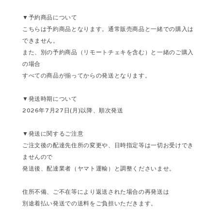
▼予約商品について
こちらは予約商品となります。通常販売商品と一緒での購入は
できません。
また、別の予約商品（リモートチェキを含む）と一緒のご購入
の場合
すべての商品が揃ってからの発送となります。
▼発送時期について
2026年7月27日(月)以降、順次発送
▼発送に関するご注意
ご注文後の配達先住所の変更や、日時指定等は一切お受けでき
ませんので
発送後、配達業者（ヤマト運輸）と調整くださいませ。
住所不備、ご不在等により返送された場合の再発送は
別途着払い発送での送料をご負担いただきます。