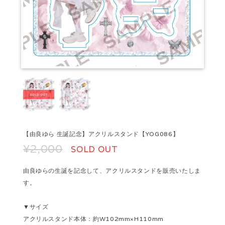
【由良ゆら 生誕記念】アクリルスタンド【YOG086】
¥2,000
SOLD OUT
由良ゆらの生誕を記念して、アクリルスタンドを販売いたしま
す。
▼サイズ
アクリルスタンド本体：約W102mm×H110mm