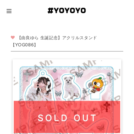
【由良ゆら 生誕記念】アクリルスタンド
【YOG086】