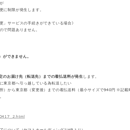
が
更に制限が発生します。
更」サービスの手続きができている場合》
ので問題ありません。
）ができません。
定のお届け先（転送先）までの着払送料が発生
します。
に東京都へ引っ越している為転送したい
所）から東京都（変更後）までの着払送料（最小サイズで940円 ※記載
。
30417_2.html
了について（ヤマトホールディングスHPより）