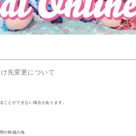
届け先変更について
ることができない場合があります。
間の軽減の為