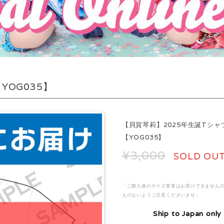
YOG035】
【貝賀琴莉】2025年生誕Tシャ
【YOG035】
¥3,000
SOLD OU
「ご購入後のサイズ変更はお受けできません
えのないようご注意くださいませ」
Ship to Japan only