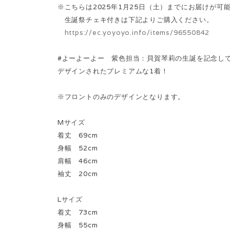
※こちらは2025年1月25日（土）までにお届けが可
生誕祭チェキ付きは下記よりご購入ください。
https://ec.yoyoyo.info/items/96550842
#よーよーよー 紫色担当：貝賀琴莉の生誕を記念し
デザインされたプレミアムな1着！
※フロントのみのデザインとなります。
Mサイズ
着丈 69cm
身幅 52cm
肩幅 46cm
袖丈 20cm
Lサイズ
着丈 73cm
身幅 55cm