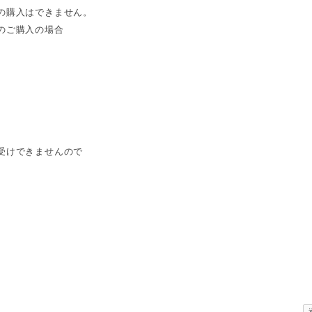
の購入はできません。
のご購入の場合
受けできませんので
。