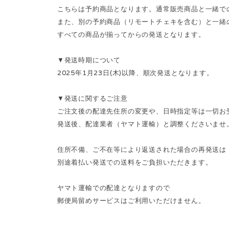
こちらは予約商品となります。通常販売商品と一緒で
また、別の予約商品（リモートチェキを含む）と一緒
すべての商品が揃ってからの発送となります。
▼発送時期について
2025年1月23日(木)以降、順次発送となります。
▼発送に関するご注意
ご注文後の配達先住所の変更や、日時指定等は一切お
発送後、配達業者（ヤマト運輸）と調整くださいませ
住所不備、ご不在等により返送された場合の再発送は
別途着払い発送での送料をご負担いただきます。
ヤマト運輸での配達となりますので
郵便局留めサービスはご利用いただけません。