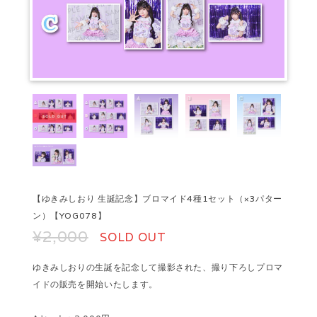
【ゆきみしおり 生誕記念】ブロマイド4種1セット（×3パター
ン）【YOG078】
¥2,000
SOLD OUT
ゆきみしおりの生誕を記念して撮影された、撮り下ろしプロマ
イドの販売を開始いたします。