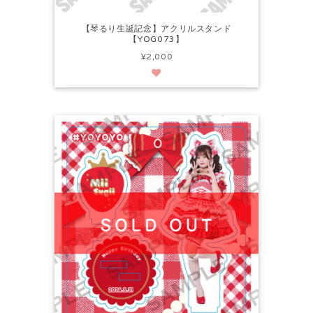
【琴るり生誕記念】アクリルスタンド
【YOG073】
¥2,000