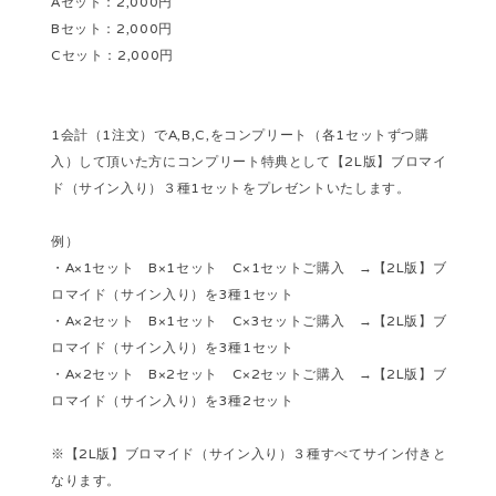
Aセット：2,000円
Bセット：2,000円
Cセット：2,000円
1会計（1注文）でA,B,C,をコンプリート（各1セットずつ購
入）して頂いた方にコンプリート特典として【2L版】ブロマイ
ド（サイン入り）３種1セットをプレゼントいたします。
例）
・A×1セット B×1セット C×1セットご購入 →【2L版】ブ
ロマイド（サイン入り）を3種1セット
・A×2セット B×1セット C×3セットご購入 →【2L版】ブ
ロマイド（サイン入り）を3種1セット
・A×2セット B×2セット C×2セットご購入 →【2L版】ブ
ロマイド（サイン入り）を3種2セット
※【2L版】ブロマイド（サイン入り）３種すべてサイン付きと
なります。