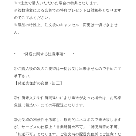
※1注文で購入いただいた場合の特典となります。
※複数注文による合算での特典プレゼントは対象外となります
のでご了承ください。
※製品の特性上、注文後のキャンセル・変更は一切できませ
ん。
*――*発送に関する注意事項*――*
①ご購入後の次のご要望は一切お受け出来ませんので予めご了
承下さい。
【発送先住所の変更・訂正】
②住所未入力や住所間違いにより返送があった場合は、お客様
負担（着払い）にての再配送となります。
③お受取の利便性を考慮し、原則的にネコポスで発送致します
が、サービスの仕様上「営業所留め不可」「郵便局留め不可」
「転送不可」となります。ご注文時の配送先住所にご注意くだ