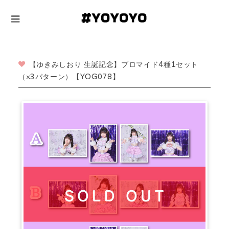
【ゆきみしおり 生誕記念】ブロマイド4種1セット
（×3パターン）【YOG078】