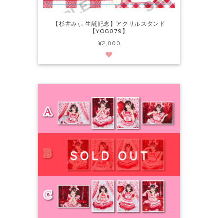
【杉井みぃ 生誕記念】アクリルスタンド
【YOG079】
¥2,000