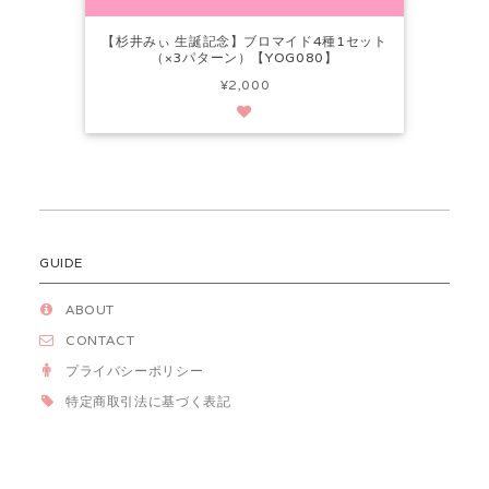
【杉井みぃ 生誕記念】ブロマイド4種1セット
（×3パターン）【YOG080】
¥2,000
GUIDE
ABOUT
CONTACT
プライバシーポリシー
特定商取引法に基づく表記