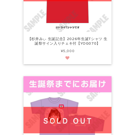
【杉井みぃ 生誕記念】2026年生誕Tシャツ 生
誕祭サイン入りチェキ付【YOG070】
¥5,000