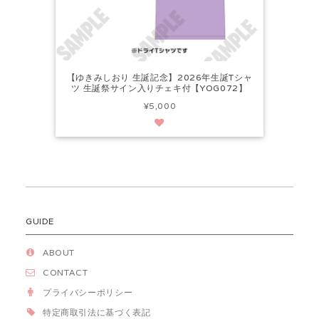
【ゆきみしおり 生誕記念】2026年生誕Tシャ
ツ 生誕祭サイン入りチェキ付【YOG072】
¥5,000
GUIDE
ABOUT
CONTACT
プライバシーポリシー
特定商取引法に基づく表記