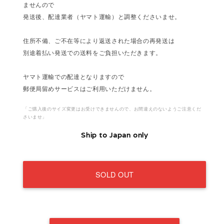
ませんので
発送後、配達業者（ヤマト運輸）と調整くださいませ。
住所不備、ご不在等により返送された場合の再発送は
別途着払い発送での送料をご負担いただきます。
ヤマト運輸での配達となりますので
郵便局留めサービスはご利用いただけません。
「ご購入後のサイズ変更はお受けできませんので、お間違えのないようご注意くだ
さいませ」
Ship to Japan only
SOLD OUT