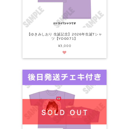
【ゆきみしおり 生誕記念】2026年生誕Tシャ
ツ【YOG071】
¥3,000