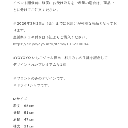
イベント開催前に確実にお受け取りをご希望の場合は、商品ご
とに分けてご注文ください。
※2026年3月20日（金）までにお届けが可能な商品となってお
ります。
生誕祭チェキ付きは下記よりご購入ください。
https://ec.yoyoyo.info/items/136230084
#YOYOYO いちごジャム担当 杉井みぃの生誕を記念して
デザインされたプレミアムな1着！
※フロントのみのデザインです。
※ドライTシャツです。
Mサイズ
着丈 68cm
身幅 51cm
肩幅 47cm
袖丈 21cm