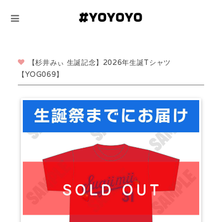
【杉井みぃ 生誕記念】2026年生誕Tシャツ
【YOG069】