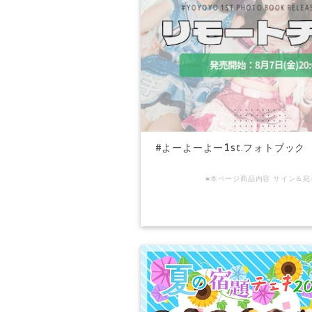
#よーよーよー1st.フォトブック