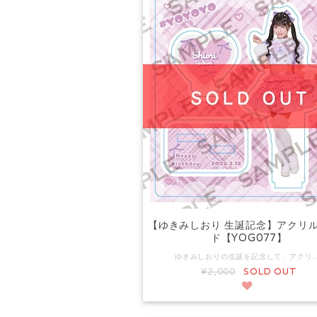
【ゆきみしおり 生誕記念】アクリ
ド【YOG077】
ゆきみしおりの生誕を記念して、アクリルスタンドを販売いたします。 ▼サイズ アクリルスタンド本体：約W102mm×H110mm ▼予約商品について こちらは予約商品となります。通常販売商品と一緒での購入はできません。 また、別の予約商品（リモートチェキを含む）と一緒のご購入の場合 すべての商品が揃ってからの発送となります。 ▼発送時期について 2026年4月27日(月)以降、順次発送 ▼発送に関するご注意 ご注文後の
¥2,000
SOLD OUT