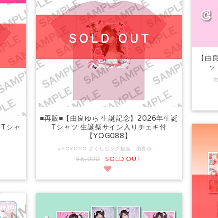
【由良
ッ
■再販■【由良ゆら 生誕記念】2026年生誕
誕Tシャ
Tシャツ 生誕祭サイン入りチェキ付
【YOG088】
ec.yoyoyo.info/items/144777979 #YOYOYO さくらピンク担当 由良ゆらの生誕を記念して デザインされたプレミアムな1着！ ※フロントのみのデザインです。 素材：コットン100% Mサイズ 着丈 68cm 身幅 51cm 肩幅 45cm 袖丈 21cm Lサイズ 着丈 71cm 身幅 54cm 肩幅 47cm 袖丈 22cm XLサイズ 着丈 74cm 身幅 57cm 肩幅 49cm 袖丈 23cm XXLサイズ 着丈 77cm 身幅 60cm 肩幅 52cm 袖丈 25cm ※画像はイメージです。実際の商品とは異なる場合がございますので、あらかじめご了承ください。 ▼予約商品について こちらは予約商品となります。通常販売商品と一緒での購入はできません。 また、別の予約商品（リモートチェキを含む）と一緒のご購入の場合 すべての商品が揃ってからの発送となります。 ▼発送時期について 2026年6月17日(水)以降、順次発送となります。 ▼発送に関するご注意 ご注文後の配達先住所の変更や、日時指定等は一切お受けできませんので 発送後、配達業者（ヤマト運輸）と調整くださいませ。 住所不備、ご不在等により返送された場合の再発送は 別途着払い発送での送料をご負担いただきます。 ヤマト運輸での配達となりますので 郵便局留めサービスはご利用いただけません。
#YOYOYO さくらピンク担当 由良ゆらの生誕を記念して デザインされたプレミアムな1着！ 本商品は、生誕祭で撮影したTシャツ着用サイン入りチェキ1枚と共に お送りさせて頂きます関係で、生誕祭後のお手配・発送となります。 サイン入りのTシャツ着用チェキは本購入の限定となります。 現地特典会およびリモートチェキではTシャツの着用はございません。 ※フロントのみのデザインです。 素材：コットン100% Mサイズ 着丈 68cm 身幅 51cm 肩幅 45cm 袖丈 21cm Lサイズ 着丈 71cm 身幅 54cm 肩幅 47cm 袖丈 22cm XLサイズ 着丈 74cm 身幅 57cm 肩幅 49cm 袖丈 23cm XXLサイズ 着丈 77cm 身幅 60cm 肩幅 52cm 袖丈 25cm ※画像はイメージです。実際の商品とは異なる場合がございますので、あらかじめご了承ください。 ▼予約商品について こちらは予約商品となります。通常販売商品と一緒での購入はできません。 また、別の予約商品（リモートチェキを含む）と一緒のご購入の場合 すべての商品が揃ってからの発送となります。 ▼発送時期について 2026年7月27日(月)以降、順次発送となります。 ▼発送に関するご注意 ご注文後の配達先住所の変更や、日時指定等は一切お受けできませんので 発送後、配達業者（ヤマト運輸）と調整くださいませ。 住所不備、ご不在等により返送された場合の再発送は 別途着払い発送での送料をご負担いただきます。 ヤマト運輸での配達となりますので 郵便局留めサービスはご利用いただけません。
¥5,000
SOLD OUT